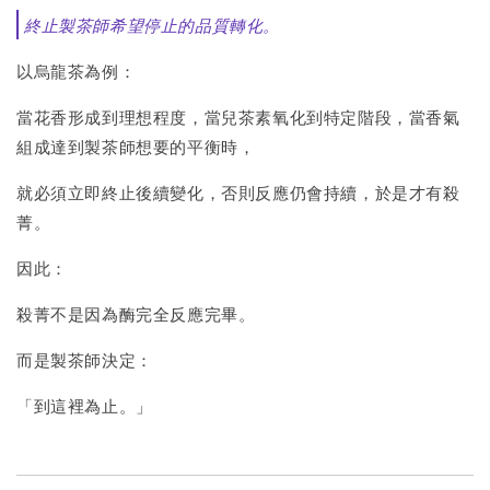
終止製茶師希望停止的品質轉化。
以烏龍茶為例：
當花香形成到理想程度，當兒茶素氧化到特定階段，當香氣
組成達到製茶師想要的平衡時，
就必須立即終止後續變化，否則反應仍會持續，於是才有殺
菁。
因此：
殺菁不是因為酶完全反應完畢。
而是製茶師決定：
「到這裡為止。」