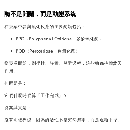
酶不是開關，而是動態系統
在茶葉中參與氧化反應的主要酶類包括：
PPO（Polyphenol Oxidase，多酚氧化酶）
POD（Peroxidase，過氧化酶）
從萎凋開始，到攪拌、靜置、發酵過程，這些酶都持續參與
作用。
但問題是：
它們什麼時候算「工作完成」？
答案其實是：
沒有明確界線，因為酶活性不是突然歸零，而是逐漸下降。