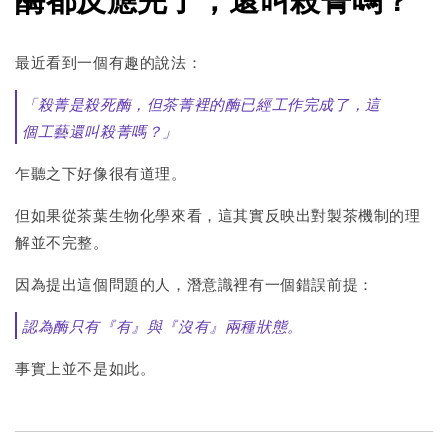
最近看到一個有趣的說法：
「殺菁是殺死酶，但茶菁裡的酶已經工作完成了，這
個工藝還叫殺菁嗎？」
乍聽之下好像很有道理。
但如果從茶葉生物化學來看，這其實反映出對製茶機制的理
解並不完整。
因為提出這個問題的人，潛意識裡有一個錯誤前提：
認為酶只有『有』與『沒有』兩種狀態。
事實上並不是如此。