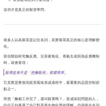
這些才是真正的製茶學問。
很多人以為製茶是記住名詞，其實製茶真正的核心是理解變
化。
當你開始研究酶反應、兒茶素氧化、香氣生成與熱反應機制
時，就會發現：
殺菁從來不是「把酶殺死」那麼簡單。
它其實是整個烏龍茶風味形成過程中，最重要的品質控制節
點之一。
而把「酶都工作完了，還叫殺菁嗎？」當成深刻問題的人，
往往正好暴露了自己對茶葉生物化學的理解，仍停留在名詞