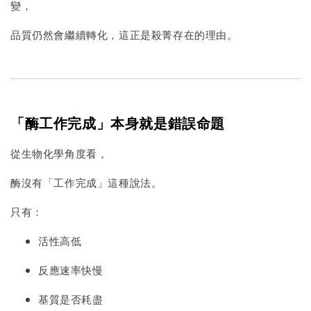
變，
品質仍然會繼續轉化，這正是殺菁存在的理由。
「酶工作完成」本身就是錯誤命題
從生物化學角度看，
酶沒有「工作完成」這種說法。
只有：
活性高低
反應速率快慢
基質是否耗盡