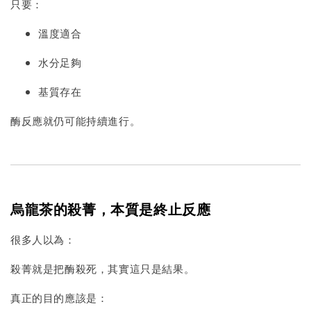
只要：
溫度適合
水分足夠
基質存在
酶反應就仍可能持續進行。
烏龍茶的殺菁，本質是終止反應
很多人以為：
殺菁就是把酶殺死，其實這只是結果。
真正的目的應該是：