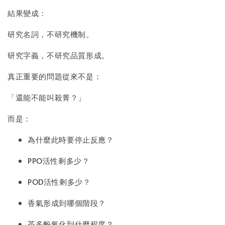
結果變成：
研究名詞，不研究機制。
研究字義，不研究品質形成。
真正重要的問題從來不是：
「還能不能叫殺菁？」
而是：
為什麼此時要停止反應？
PPO活性剩多少？
POD活性剩多少？
香氣形成到哪個階段？
茶多酚氧化到什麼程度？