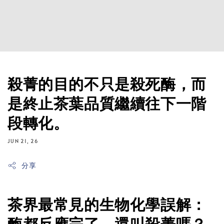
殺菁的目的不只是殺死酶，而
是終止茶葉品質繼續往下一階
段轉化。
JUN 21, 26
分享
茶界最常見的生物化學誤解：
酶都反應完了，還叫殺菁嗎？