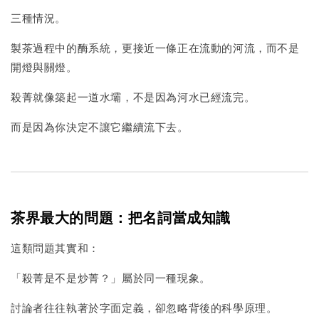
三種情況。
製茶過程中的酶系統，更接近一條正在流動的河流，而不是
開燈與關燈。
殺菁就像築起一道水壩，不是因為河水已經流完。
而是因為你決定不讓它繼續流下去。
茶界最大的問題：把名詞當成知識
這類問題其實和：
「殺菁是不是炒菁？」屬於同一種現象。
討論者往往執著於字面定義，卻忽略背後的科學原理。