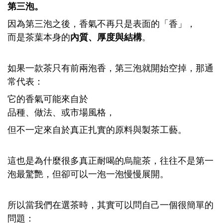
第三泡。
因為第三泡之後，香氣不再只是表面的「香」，
而是茶葉本身的
內質、厚度與結構
。
如果一款茶只有前兩泡香，第三泡就開始空掉，那通
常代表：
它的香氣可能來自於
品種、做法、或市場風格，
但不一定來自於真正扎實的原料與製茶工藝。
這也是為什麼很多真正耐喝的烏龍茶，往往不是第一
泡最驚艷，但卻可以一泡一泡慢慢展開。
所以當我們在選茶時，其實可以問自己一個很簡單的
問題：