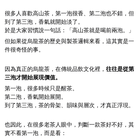
很多人喜歡高山茶，第一泡很香、第二泡也不錯，但
到了第三泡，香氣就開始淡了。
於是大家習慣說一句話：「高山茶就是喝前兩泡。」
但如果從烏龍茶的歷史與製茶邏輯來看，這其實是一
件很奇怪的事。
因為真正的烏龍茶，在傳統品飲文化裡，
往往是從第
三泡才開始展現價值。
第一泡，很多時候只是醒茶。
第二泡，香氣開始展開。
到了第三泡，茶的骨架、韻味與層次，才真正浮現。
也因此，在很多老茶人眼中，判斷一款茶好不好，其
實不看第一泡，而是看：