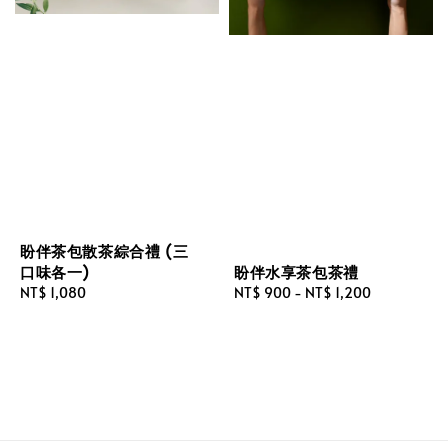
盼伴茶包散茶綜合禮 (三
盼伴水享茶包茶禮
口味各一)
Regular
NT$ 900
-
NT$ 1,200
Regular
NT$ 1,080
price
price