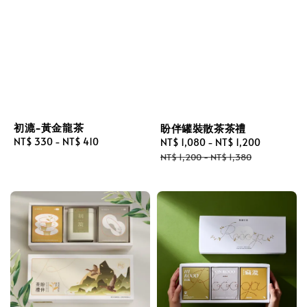
初漉-黃金龍茶
盼伴罐裝散茶茶禮
Regular
NT$ 330
-
NT$ 410
Sale
NT$ 1,080
-
NT$ 1,200
Regular
price
price
price
NT$ 1,200
-
NT$ 1,380