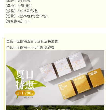
【成分】天然茶葉
【產地】台灣 鹿谷
【規格】3±0.5公克/包 
【份量】2盒24包 (每盒12包)
【賞味期限】3年
全店，全館滿五百，店到店免運費
全店，全館滿一千，宅配免運費